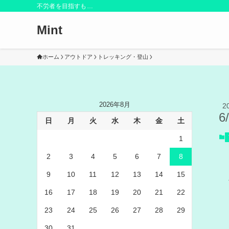
不労者を目指すも…
Mint
ホーム
アウトドア
トレッキング・登山
2026年8月
2
6
日
月
火
水
木
金
土
1
2
3
4
5
6
7
8
9
10
11
12
13
14
15
16
17
18
19
20
21
22
23
24
25
26
27
28
29
30
31