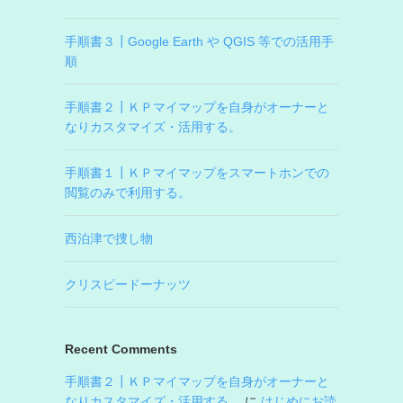
手順書３┃Google Earth や QGIS 等での活用手
順
手順書２┃ＫＰマイマップを自身がオーナーと
なりカスタマイズ・活用する。
手順書１┃ＫＰマイマップをスマートホンでの
閲覧のみで利用する。
西泊津で捜し物
クリスピードーナッツ
Recent Comments
手順書２┃ＫＰマイマップを自身がオーナーと
なりカスタマイズ・活用する。
に
はじめにお読