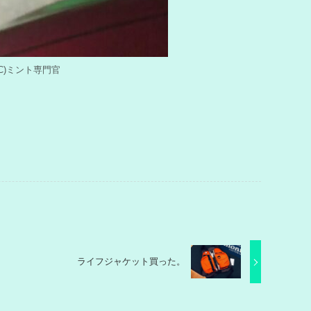
by (C)ミント専門官
ライフジャケット買った。