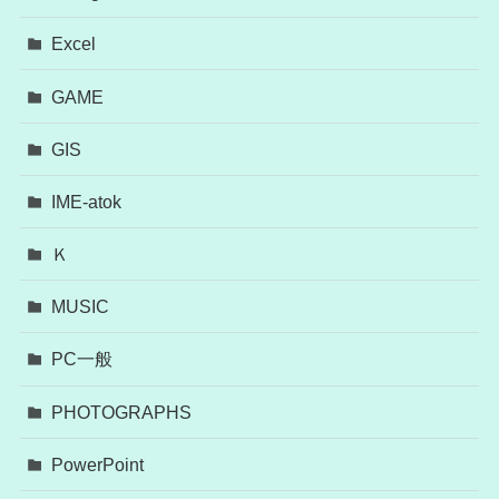
Excel
GAME
GIS
IME-atok
Ｋ
MUSIC
PC一般
PHOTOGRAPHS
PowerPoint