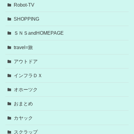
Robot-TV
SHOPPING
ＳＮＳandHOMEPAGE
travel=旅
アウトドア
インフラＤＸ
オホーツク
おまとめ
カヤック
スクラップ