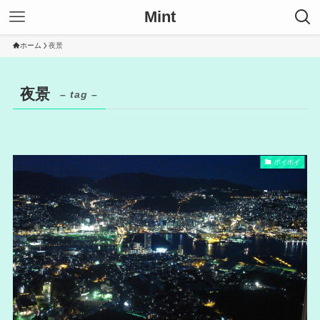
Mint
ホーム
夜景
夜景
– tag –
ポイポイ