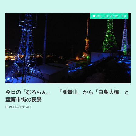
胆振┃主に苫小牧・千歳
今日の「むろらん」 「測量山」から「白鳥大橋」と
室蘭市街の夜景
2011年1月24日