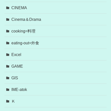
CINEMA
Cinema＆Drama
cooking=料理
eating-out=外食
Excel
GAME
GIS
IME-atok
Ｋ