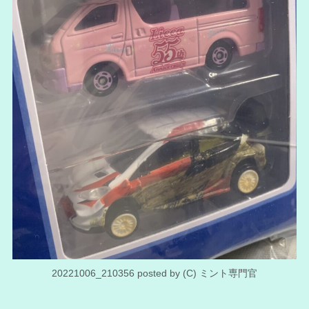
20221006_210356 posted by (C) ミント専門官