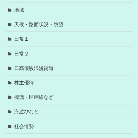
地域
天候・路面状況・眺望
日常１
日常２
日高優駿浪漫街道
株主優待
標識・区画線など
海遊びなど
社会情勢