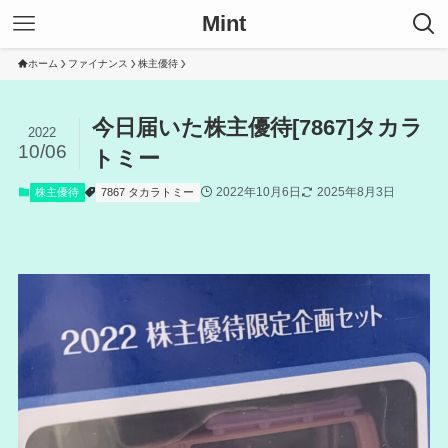
Mint
ホーム
ファイナンス
株主優待
今日届いた株主優待[7867]タカラ
2022
10/06
トミー
2022年10月6日
2025年8月3日
株主優待
7867 タカラトミー