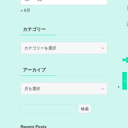
« 6月
カテゴリー
カ
テ
ゴ
リ
アーカイブ
ー
ア
ー
カ
イ
検索
ブ
Recent Posts