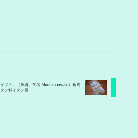
イヅナ」（飯綱、学名:Mustela nivalis）食肉
イタチ科イタチ属