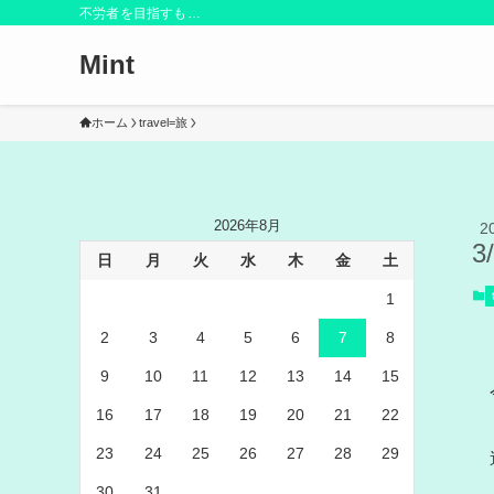
不労者を目指すも…
Mint
ホーム
travel=旅
2026年8月
2
3
日
月
火
水
木
金
土
1
2
3
4
5
6
7
8
9
10
11
12
13
14
15
16
17
18
19
20
21
22
23
24
25
26
27
28
29
30
31