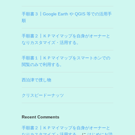
手順書３┃Google Earth や QGIS 等での活用手
順
手順書２┃ＫＰマイマップを自身がオーナーと
なりカスタマイズ・活用する。
手順書１┃ＫＰマイマップをスマートホンでの
閲覧のみで利用する。
西泊津で捜し物
クリスピードーナッツ
Recent Comments
手順書２┃ＫＰマイマップを自身がオーナーと
なりカスタマイズ・活用する。
に
はじめにお読